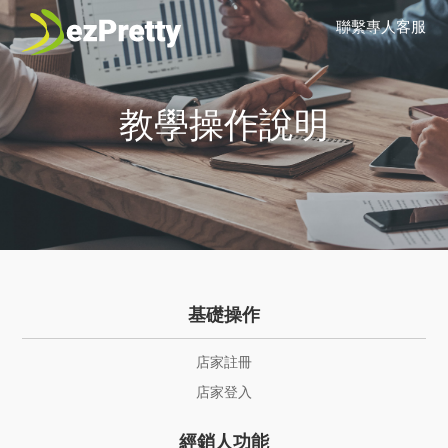
聯繫專人客服
教學操作說明
基礎操作
店家註冊
店家登入
經銷人功能